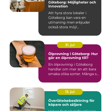
Göteborg: Möjligheter och
innovation
Att hyra stora lokaler i
Göteborg kan vara en
utmaning men erbjuder
också stora möjl...
31. jul
Ölprovning i Göteborg: Hur
går en ölprovning till?
En ölprovning i Göteborg
handlar om mer än att bara
smaka olika sorter. Många s...
13. jul
Överlåtelsebesiktning för
köpare och säljare