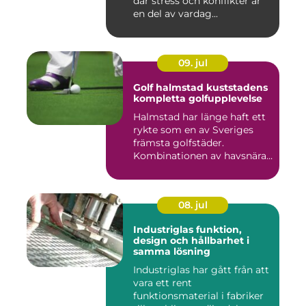
där stress och konflikter är
en del av vardag...
09. jul
Golf halmstad kuststadens
kompletta golfupplevelse
Halmstad har länge haft ett
rykte som en av Sveriges
främsta golfstäder.
Kombinationen av havsnära
b...
08. jul
Industriglas funktion,
design och hållbarhet i
samma lösning
Industriglas har gått från att
vara ett rent
funktionsmaterial i fabriker