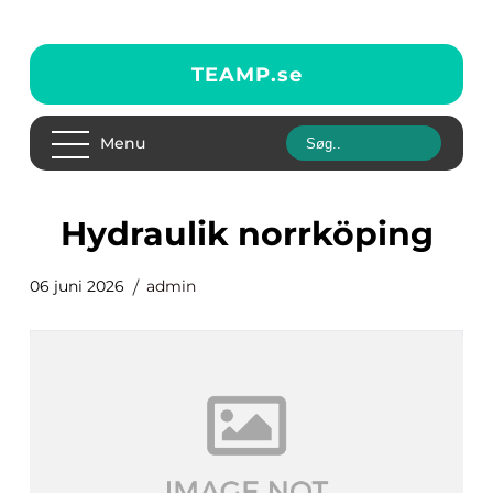
TEAMP.
se
Menu
hydraulik norrköping
06 juni 2026
admin