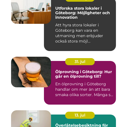
Utforska stora lokaler i
Göteborg: Möjligheter och
innovation
Att hyra stora lokaler i
Göteborg kan vara en
utmaning men erbjuder
också stora möjl...
31. jul
Ölprovning i Göteborg: Hur
går en ölprovning till?
En ölprovning i Göteborg
handlar om mer än att bara
smaka olika sorter. Många s...
13. jul
Överlåtelsebesiktning för