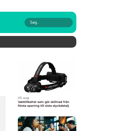
03. aug
Jakttillbehör som gör skillnad från
första spaning till sista styckdetalj