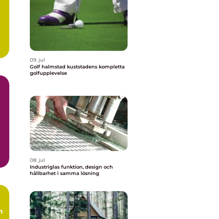
09. jul
Golf halmstad kuststadens kompletta
golfupplevelse
08. jul
Industriglas funktion, design och
hållbarhet i samma lösning
h