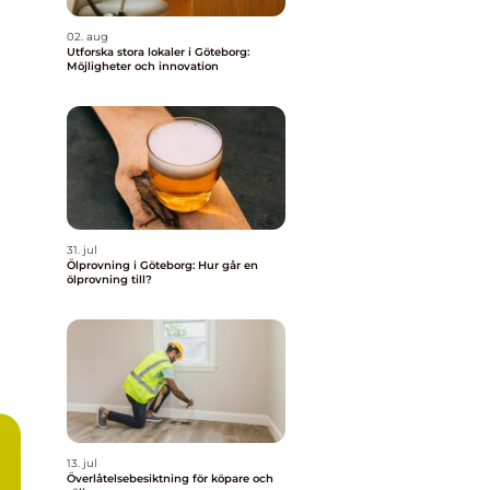
02. aug
Utforska stora lokaler i Göteborg:
Möjligheter och innovation
31. jul
Ölprovning i Göteborg: Hur går en
ölprovning till?
13. jul
h
Överlåtelsebesiktning för köpare och
t