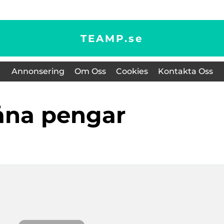
TEAMP.
se
Annonsering
Om Oss
Cookies
Kontakta Oss
låna pengar