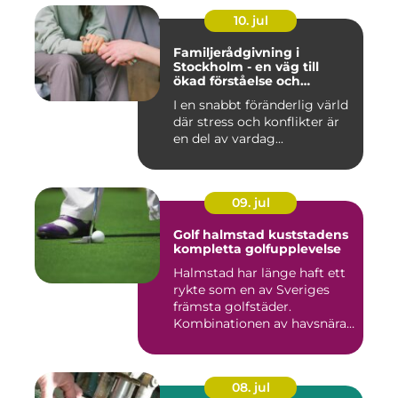
10. jul
Familjerådgivning i
Stockholm - en väg till
ökad förståelse och
harmoni
I en snabbt föränderlig värld
där stress och konflikter är
en del av vardag...
09. jul
Golf halmstad kuststadens
kompletta golfupplevelse
Halmstad har länge haft ett
rykte som en av Sveriges
främsta golfstäder.
Kombinationen av havsnära
b...
08. jul