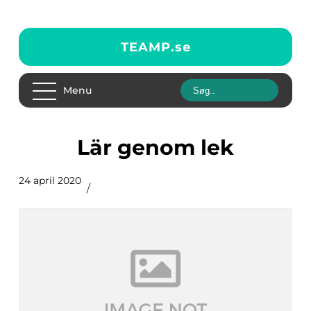
TEAMP.
se
Menu
Lär genom lek
24 april 2020