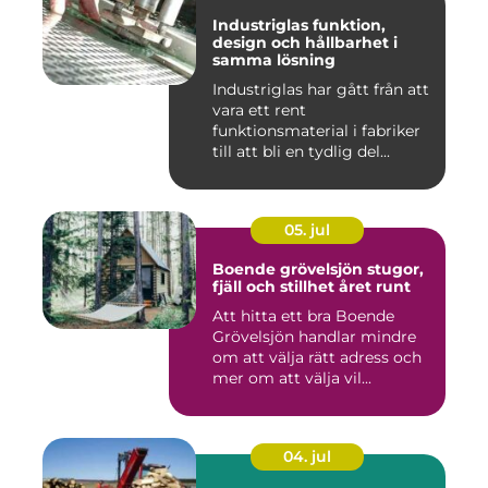
Industriglas funktion,
design och hållbarhet i
samma lösning
Industriglas har gått från att
vara ett rent
funktionsmaterial i fabriker
till att bli en tydlig del...
05. jul
Boende grövelsjön stugor,
fjäll och stillhet året runt
Att hitta ett bra Boende
Grövelsjön handlar mindre
om att välja rätt adress och
mer om att välja vil...
04. jul