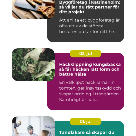
Byggföretag i Katrineholm:
så väljer du rätt partner för
ditt projekt
Att anlita ett byggföretag är
ofta ett av de största
besluten du tar för ditt he...
02. jul
Häckklippning kungsbacka
så får häcken rätt form och
bättre hälsa
En välklippt häck ramar in
tomten, ger insynsskydd och
skapar ordning i trädgården.
Samtidigt är häc...
01. jul
Tandläkare så skapar du