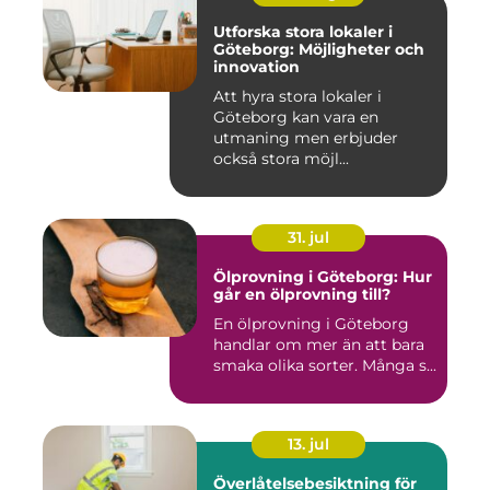
Utforska stora lokaler i
Göteborg: Möjligheter och
innovation
Att hyra stora lokaler i
Göteborg kan vara en
utmaning men erbjuder
också stora möjl...
31. jul
Ölprovning i Göteborg: Hur
går en ölprovning till?
En ölprovning i Göteborg
handlar om mer än att bara
smaka olika sorter. Många s...
13. jul
Överlåtelsebesiktning för