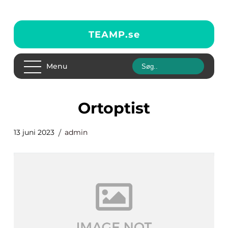
TEAMP.
se
Menu
ortoptist
13 juni 2023
admin