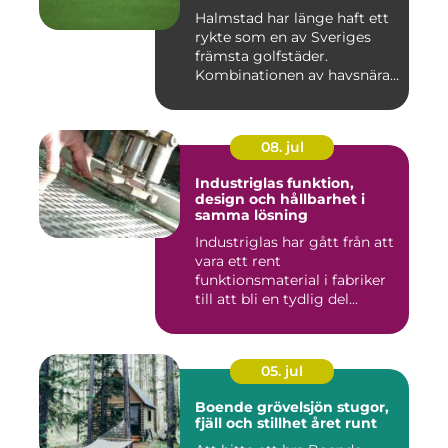
Halmstad har länge haft ett
rykte som en av Sveriges
främsta golfstäder.
Kombinationen av havsnära
b...
08. jul
Industriglas funktion,
design och hållbarhet i
samma lösning
Industriglas har gått från att
vara ett rent
funktionsmaterial i fabriker
till att bli en tydlig del...
05. jul
Boende grövelsjön stugor,
fjäll och stillhet året runt