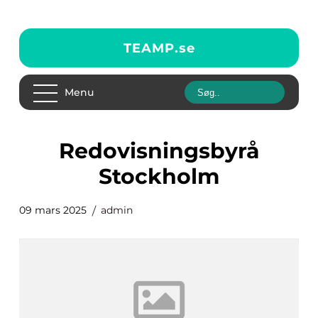
TEAMP.
se
Menu
Redovisningsbyrå
Stockholm
09 mars 2025
admin