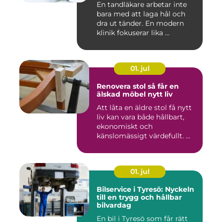
En tandläkare arbetar inte
bara med att laga hål och
dra ut tänder. En modern
klinik fokuserar lika ...
01. jul
Renovera stol så får en
älskad möbel nytt liv
Att låta en äldre stol få nytt
liv kan vara både hållbart,
ekonomiskt och
känslomässigt värdefullt. ...
01. jul
Bilservice i Tyresö: Nyckeln
till en trygg och hållbar
bilvardag
En bil i Tyresö som får rätt