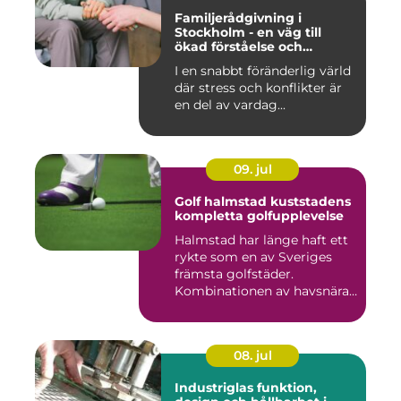
Familjerådgivning i
Stockholm - en väg till
ökad förståelse och
harmoni
I en snabbt föränderlig värld
där stress och konflikter är
en del av vardag...
09. jul
Golf halmstad kuststadens
kompletta golfupplevelse
Halmstad har länge haft ett
rykte som en av Sveriges
främsta golfstäder.
Kombinationen av havsnära
b...
08. jul
Industriglas funktion,