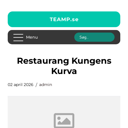
TEAMP.
se
Menu
Restaurang Kungens
Kurva
02 april 2026
admin