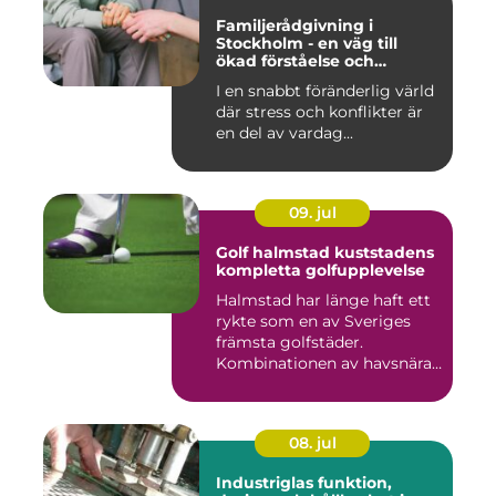
Familjerådgivning i
Stockholm - en väg till
ökad förståelse och
harmoni
I en snabbt föränderlig värld
där stress och konflikter är
en del av vardag...
09. jul
Golf halmstad kuststadens
kompletta golfupplevelse
Halmstad har länge haft ett
rykte som en av Sveriges
främsta golfstäder.
Kombinationen av havsnära
b...
08. jul
Industriglas funktion,