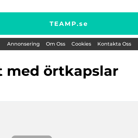
TEAMP.
se
Annonsering
Om Oss
Cookies
Kontakta Oss
t med örtkapslar