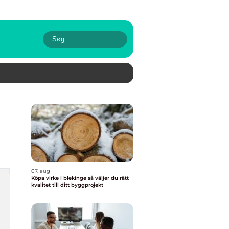
07. aug
Köpa virke i blekinge så väljer du rätt
kvalitet till ditt byggprojekt