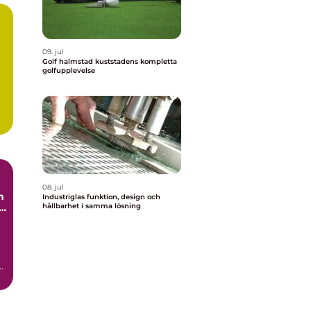
09. jul
Golf halmstad kuststadens kompletta
golfupplevelse
08. jul
h
Industriglas funktion, design och
hållbarhet i samma lösning