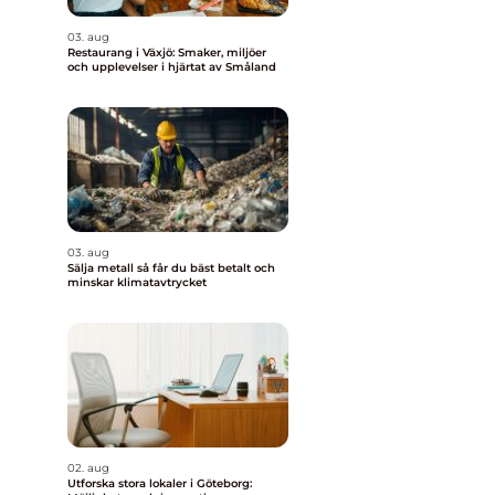
03. aug
Restaurang i Växjö: Smaker, miljöer
och upplevelser i hjärtat av Småland
03. aug
Sälja metall så får du bäst betalt och
minskar klimatavtrycket
02. aug
Utforska stora lokaler i Göteborg: