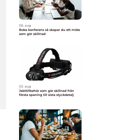
06. aug
Boka konferens så skapar du ett möte
som gör skillnad
03. aug
Jakttillbehör som gör skillnad från
första spaning till sista styckdetalj