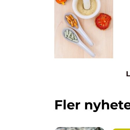
L
Fler nyhet