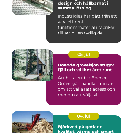
design och hållbarhet i
samma lösning
Industriglas har gått från att
vara ett rent
funktionsmaterial i fabriker
till att bli en tydlig del...
05. jul
Boende grövelsjön stugor,
fjäll och stillhet året runt
Att hitta ett bra Boende
Grövelsjön handlar mindre
om att välja rätt adress och
mer om att välja vil...
04. jul
Björkved på gotland
kvalitet, värme och smart