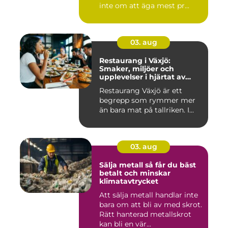
inte om att äga mest pr...
03. aug
Restaurang i Växjö:
Smaker, miljöer och
upplevelser i hjärtat av
Småland
Restaurang Växjö är ett
begrepp som rymmer mer
än bara mat på tallriken. I...
03. aug
Sälja metall så får du bäst
betalt och minskar
klimatavtrycket
Att sälja metall handlar inte
bara om att bli av med skrot.
Rätt hanterad metallskrot
kan bli en vär...