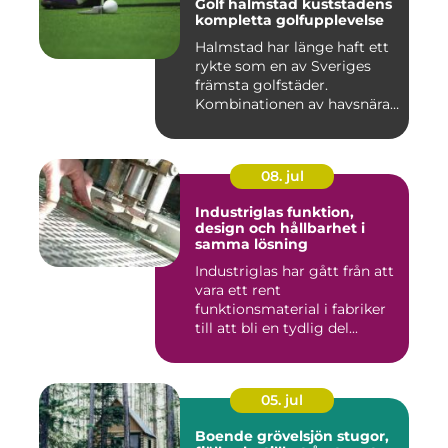
Golf halmstad kuststadens
kompletta golfupplevelse
Halmstad har länge haft ett
rykte som en av Sveriges
främsta golfstäder.
Kombinationen av havsnära
b...
08. jul
Industriglas funktion,
design och hållbarhet i
samma lösning
Industriglas har gått från att
vara ett rent
funktionsmaterial i fabriker
till att bli en tydlig del...
05. jul
Boende grövelsjön stugor,