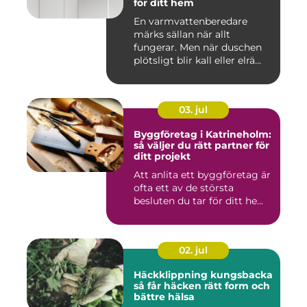
för ditt hem
En varmvattenberedare
märks sällan när allt
fungerar. Men när duschen
plötsligt blir kall eller elrä...
03. jul
Byggföretag i Katrineholm:
så väljer du rätt partner för
ditt projekt
Att anlita ett byggföretag är
ofta ett av de största
besluten du tar för ditt he...
02. jul
Häckklippning kungsbacka
så får häcken rätt form och
bättre hälsa