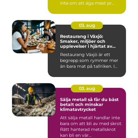
inte om att äga mest pr...
03. aug
Restaurang i Växjö:
Smaker, miljöer och
upplevelser i hjärtat av
Småland
Restaurang Växjö är ett
begrepp som rymmer mer
än bara mat på tallriken. I...
03. aug
Sälja metall så får du bäst
betalt och minskar
klimatavtrycket
Att sälja metall handlar inte
bara om att bli av med skrot.
Rätt hanterad metallskrot
kan bli en vär...