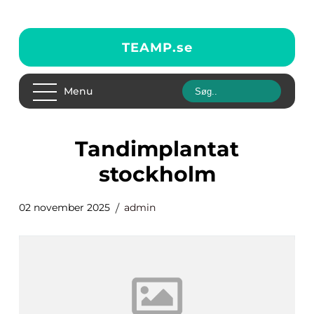
TEAMP.
se
Menu
tandimplantat
stockholm
02 november 2025
admin