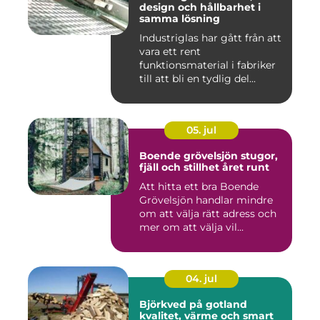
design och hållbarhet i
samma lösning
Industriglas har gått från att
vara ett rent
funktionsmaterial i fabriker
till att bli en tydlig del...
05. jul
Boende grövelsjön stugor,
fjäll och stillhet året runt
Att hitta ett bra Boende
Grövelsjön handlar mindre
om att välja rätt adress och
mer om att välja vil...
04. jul
Björkved på gotland
kvalitet, värme och smart