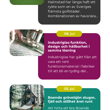
Halmstad har länge haft ett
rykte som en av Sveriges
främsta golfstäder.
Kombinationen av havsnära
b...
08. jul
Industriglas funktion,
design och hållbarhet i
samma lösning
Industriglas har gått från att
vara ett rent
funktionsmaterial i fabriker
till att bli en tydlig del...
05. jul
Boende grövelsjön stugor,
fjäll och stillhet året runt
Att hitta ett bra Boende