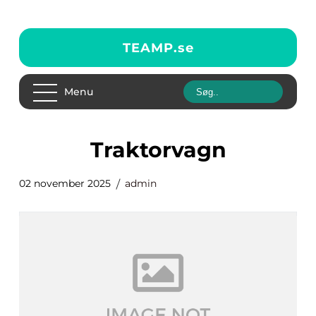
TEAMP.
se
Menu
Traktorvagn
02 november 2025
admin