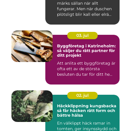
märks sällan när allt
fungerar. Men när duschen
plötsligt blir kall eller elrä...
03. jul
Byggföretag i Katrineholm:
så väljer du rätt partner för
ditt projekt
Att anlita ett byggföretag är
ofta ett av de största
besluten du tar för ditt he...
02. jul
Häckklippning kungsbacka
så får häcken rätt form och
bättre hälsa
En välklippt häck ramar in
tomten, ger insynsskydd och