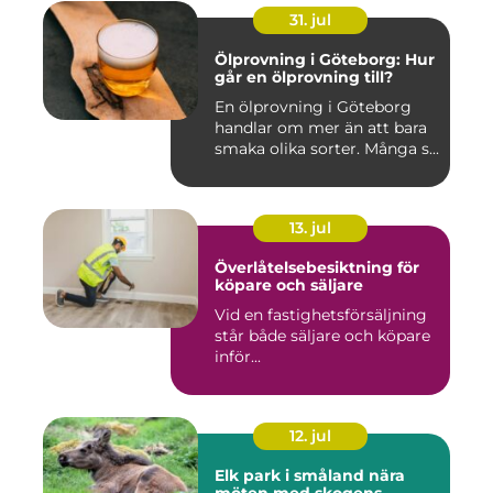
31. jul
Ölprovning i Göteborg: Hur
går en ölprovning till?
En ölprovning i Göteborg
handlar om mer än att bara
smaka olika sorter. Många s...
13. jul
Överlåtelsebesiktning för
köpare och säljare
Vid en fastighetsförsäljning
står både säljare och köpare
inför...
12. jul
Elk park i småland nära