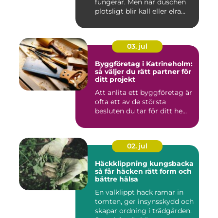
fungerar. Men när duschen
plötsligt blir kall eller elrä...
03. jul
Byggföretag i Katrineholm:
så väljer du rätt partner för
ditt projekt
Att anlita ett byggföretag är
ofta ett av de största
besluten du tar för ditt he...
02. jul
Häckklippning kungsbacka
så får häcken rätt form och
bättre hälsa
En välklippt häck ramar in
tomten, ger insynsskydd och
skapar ordning i trädgården.