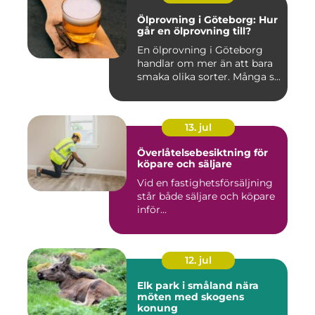
Ölprovning i Göteborg: Hur
går en ölprovning till?
En ölprovning i Göteborg
handlar om mer än att bara
smaka olika sorter. Många s...
13. jul
Överlåtelsebesiktning för
köpare och säljare
Vid en fastighetsförsäljning
står både säljare och köpare
inför...
12. jul
Elk park i småland nära
möten med skogens
konung