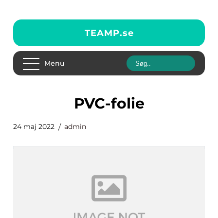
TEAMP.
se
Menu
PVC-folie
24 maj 2022
admin