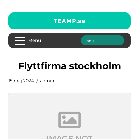
TEAMP.
se
Menu
flyttfirma stockholm
15 maj 2024
admin