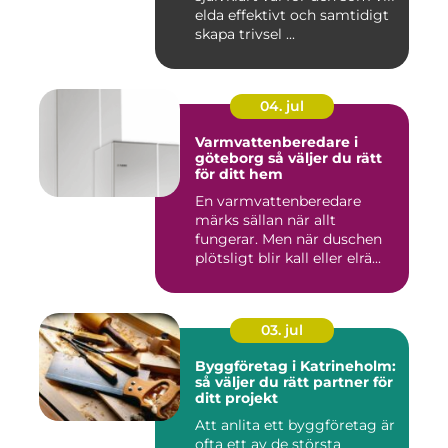
elda effektivt och samtidigt
skapa trivsel ...
04. jul
Varmvattenberedare i
göteborg så väljer du rätt
för ditt hem
En varmvattenberedare
märks sällan när allt
fungerar. Men när duschen
plötsligt blir kall eller elrä...
03. jul
Byggföretag i Katrineholm:
så väljer du rätt partner för
ditt projekt
Att anlita ett byggföretag är
ofta ett av de största