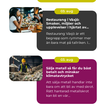
03. aug
Restaurang i Växjö:
Smaker, miljöer och
upplevelser i hjärtat av
Småland
Restaurang Växjö är ett
begrepp som rymmer mer
än bara mat på tallriken. I...
03. aug
Sälja metall så får du bäst
betalt och minskar
klimatavtrycket
Att sälja metall handlar inte
bara om att bli av med skrot.
Rätt hanterad metallskrot
kan bli en vär...