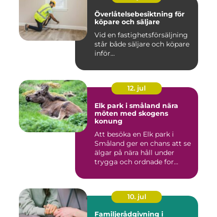
Överlåtelsebesiktning för
köpare och säljare
Vid en fastighetsförsäljning
står både säljare och köpare
inför...
12. jul
Elk park i småland nära
möten med skogens
konung
Att besöka en Elk park i
Småland ger en chans att se
älgar på nära håll under
trygga och ordnade for...
10. jul
Familjerådgivning i