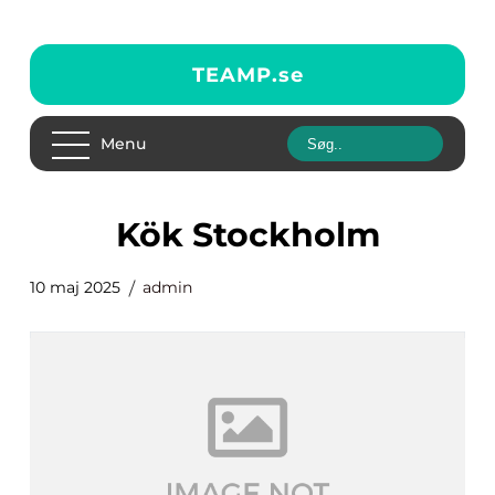
TEAMP.
se
Menu
kök Stockholm
10 maj 2025
admin