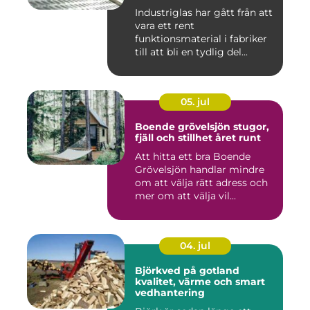
Industriglas har gått från att
vara ett rent
funktionsmaterial i fabriker
till att bli en tydlig del...
05. jul
Boende grövelsjön stugor,
fjäll och stillhet året runt
Att hitta ett bra Boende
Grövelsjön handlar mindre
om att välja rätt adress och
mer om att välja vil...
04. jul
Björkved på gotland
kvalitet, värme och smart
vedhantering