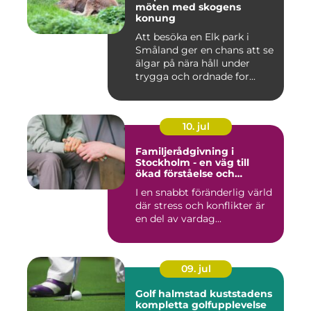
möten med skogens
konung
Att besöka en Elk park i
Småland ger en chans att se
älgar på nära håll under
trygga och ordnade for...
10. jul
Familjerådgivning i
Stockholm - en väg till
ökad förståelse och
harmoni
I en snabbt föränderlig värld
där stress och konflikter är
en del av vardag...
09. jul
Golf halmstad kuststadens
kompletta golfupplevelse