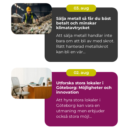
03. aug
Sälja metall så får du bäst
betalt och minskar
klimatavtrycket
Att sälja metall handlar inte
bara om att bli av med skrot.
Rätt hanterad metallskrot
kan bli en vär...
02. aug
Utforska stora lokaler i
Göteborg: Möjligheter och
innovation
Att hyra stora lokaler i
Göteborg kan vara en
utmaning men erbjuder
också stora möjl...