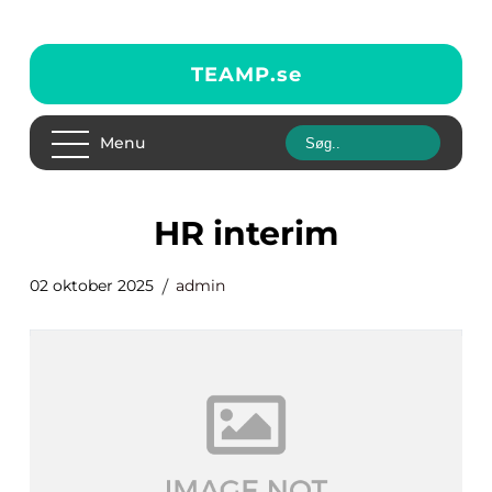
TEAMP.
se
Menu
HR interim
02 oktober 2025
admin