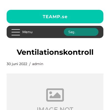
TEAMP.
se
Menu
ventilationskontroll
30 juni 2022
admin