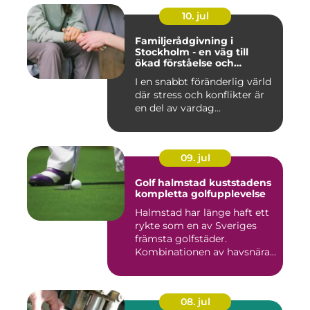
10. jul
Familjerådgivning i
Stockholm - en väg till
ökad förståelse och
harmoni
I en snabbt föränderlig värld
där stress och konflikter är
en del av vardag...
09. jul
Golf halmstad kuststadens
kompletta golfupplevelse
Halmstad har länge haft ett
rykte som en av Sveriges
främsta golfstäder.
Kombinationen av havsnära
b...
08. jul