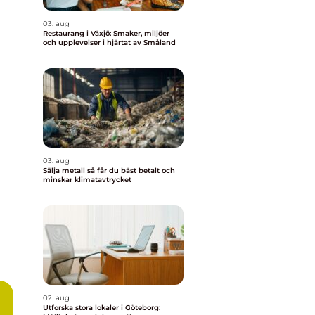
03. aug
Restaurang i Växjö: Smaker, miljöer
och upplevelser i hjärtat av Småland
03. aug
Sälja metall så får du bäst betalt och
minskar klimatavtrycket
02. aug
Utforska stora lokaler i Göteborg: