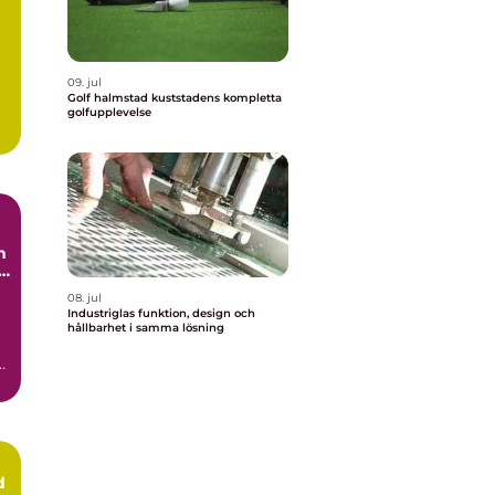
09. jul
Golf halmstad kuststadens kompletta
golfupplevelse
h
08. jul
Industriglas funktion, design och
hållbarhet i samma lösning
d