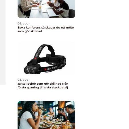
06. aug
Boka konferens så skapar du ett möte
som gör skillnad
03. aug
Jakttillbehör som gör skillnad från
första spaning till sista styckdetalj