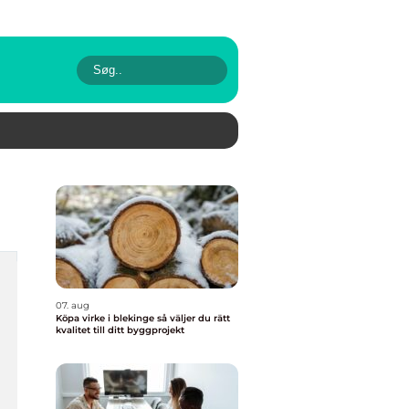
07. aug
Köpa virke i blekinge så väljer du rätt
kvalitet till ditt byggprojekt