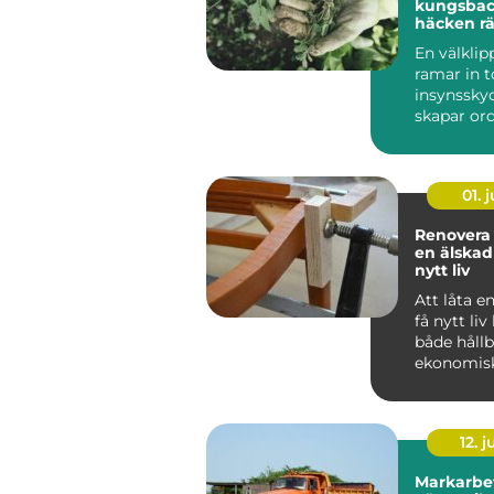
kungsbacka s
häcken rä
bättre hä
En välklip
ramar in 
insynssky
skapar ord
trädgårde
Samtidigt 
01. j
Renovera stol
en älska
nytt liv
Att låta en
få nytt liv
både hållb
ekonomis
känslomäs
värdefullt. .
12. j
Markarbet