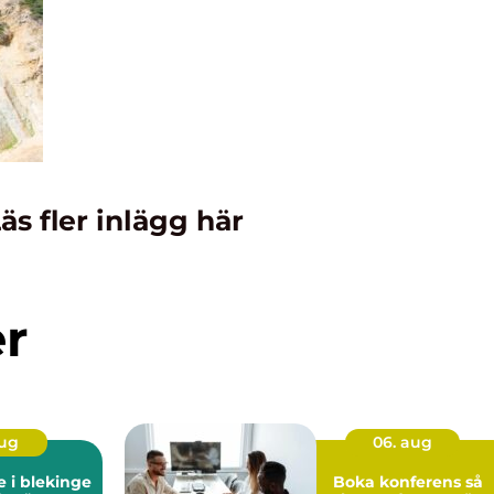
äs fler inlägg här
er
aug
06. aug
e i blekinge
Boka konferens så