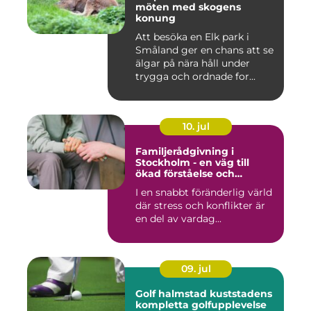
möten med skogens
konung
Att besöka en Elk park i
Småland ger en chans att se
älgar på nära håll under
trygga och ordnade for...
10. jul
Familjerådgivning i
Stockholm - en väg till
ökad förståelse och
harmoni
I en snabbt föränderlig värld
där stress och konflikter är
en del av vardag...
09. jul
Golf halmstad kuststadens
kompletta golfupplevelse