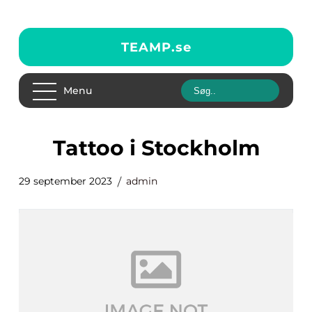
TEAMP.
se
Menu
Tattoo i Stockholm
29 september 2023
admin