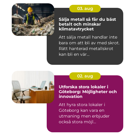
03. aug
Sälja metall så får du bäst
betalt och minskar
klimatavtrycket
Att sälja metall handlar inte
bara om att bli av med skrot.
Rätt hanterad metallskrot
kan bli en vär...
02. aug
Utforska stora lokaler i
Göteborg: Möjligheter och
innovation
Att hyra stora lokaler i
Göteborg kan vara en
utmaning men erbjuder
också stora möjl...