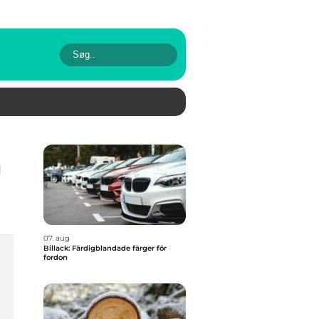
m
07. aug
Billack: Färdigblandade färger för
fordon