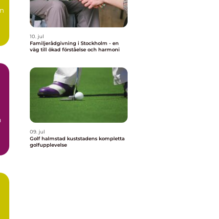
en
10. jul
Familjerådgivning i Stockholm - en
väg till ökad förståelse och harmoni
n
09. jul
Golf halmstad kuststadens kompletta
golfupplevelse