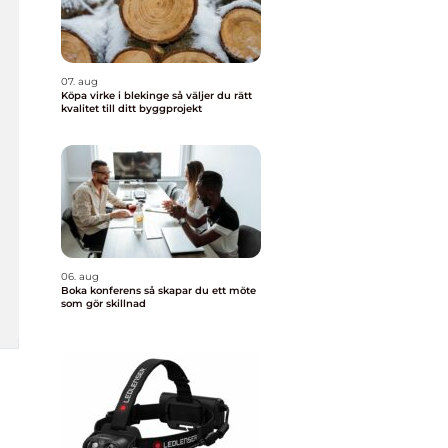
07. aug
Köpa virke i blekinge så väljer du rätt
kvalitet till ditt byggprojekt
06. aug
Boka konferens så skapar du ett möte
som gör skillnad