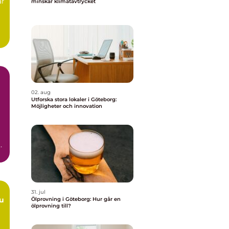
ar
minskar klimatavtrycket
02. aug
Utforska stora lokaler i Göteborg:
Möjligheter och innovation
ar
31. jul
Ölprovning i Göteborg: Hur går en
ölprovning till?