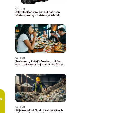
03. aug
Jakttillbehör som gör skillnad från
första spaning till sista styckdetalj
03. aug
Restaurang i Växjö: Smaker, miljöer
och upplevelser i hjärtat av Småland
ge
03. aug
Sälja metall så får du bäst betalt och